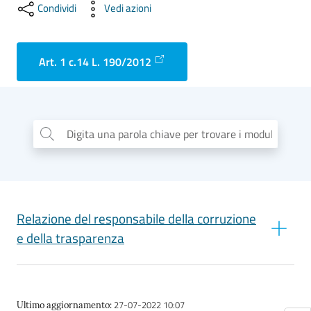
Condividi
Vedi azioni
Art. 1 c.14 L. 190/2012
Digita una parola chiave per trovare i moduli
...
Relazione del responsabile della corruzione
e della trasparenza
2022 - Relazione recante i risultati dell'attività svolta
27-07-2022 10:07
Ultimo aggiornamento
: