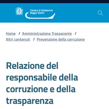
Vai al contenuto
Vai alla navigazione
Vai al footer
Home
/
Amministrazione Trasparente
/
Altri contenuti
/
Prevenzione della corruzione
Relazione del
responsabile della
corruzione e della
trasparenza